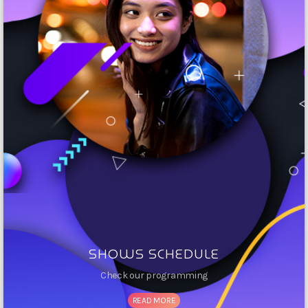
JOE'S
DJ de Grenoble bonne Journey
SHOWS SCHEDULE
Check our programming
READ MORE