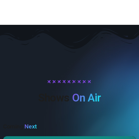
Shows
On Air
Coming
Next