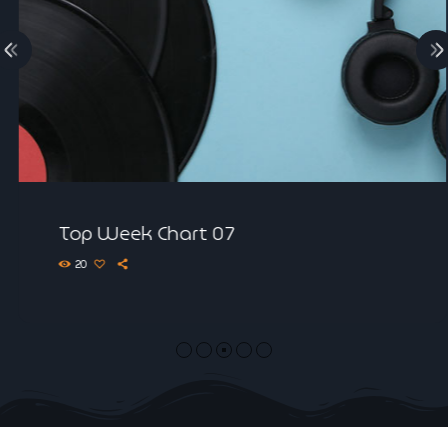
Top Week Chart 07
20