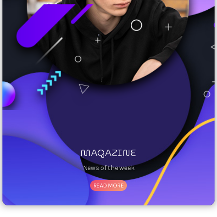
MAGAZINE
News of the week
READ MORE