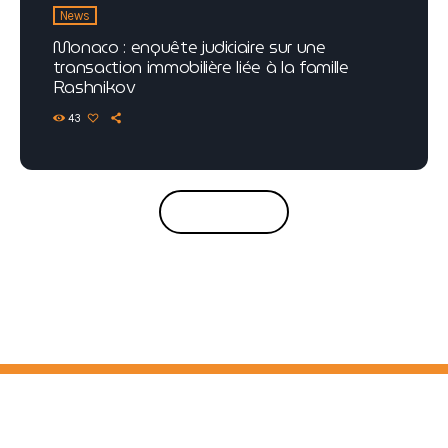
News
Monaco : enquête judiciaire sur une
transaction immobilière liée à la famille
Rashnikov
43
CHARGER PLUS