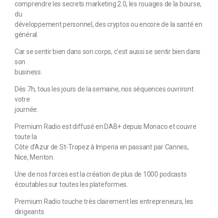
comprendre les secrets marketing 2.0, les rouages de la bourse,
du
développement personnel, des cryptos ou encore de la santé en
général.
Car se sentir bien dans son corps, c’est aussi se sentir bien dans
son
business.
Dès 7h, tous les jours de la semaine, nos séquences ouvriront
votre
journée.
Premium Radio est diffusé en DAB+ depuis Monaco et couvre
toute la
Côte d’Azur de St-Tropez à Imperia en passant par Cannes,
Nice, Menton.
Une de nos forces est la création de plus de 1000 podcasts
écoutables sur toutes les plateformes.
Premium Radio touche très clairement les entrepreneurs, les
dirigeants