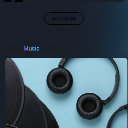
LISTE COMPLÈTE
Weekly
Music
Charts