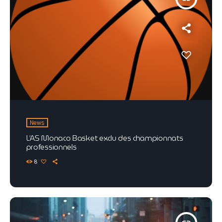
News
L’AS Monaco Basket exclu des championnats
professionnels
8