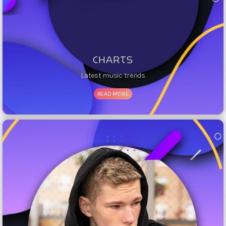
CHARTS
Latest music trends
READ MORE