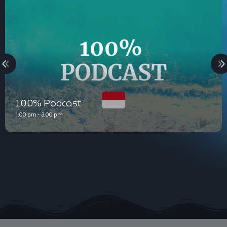
100% Podcast
1:00 pm - 3:00 pm