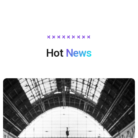
Hot
News