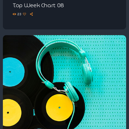
Top Week Chart 08
23