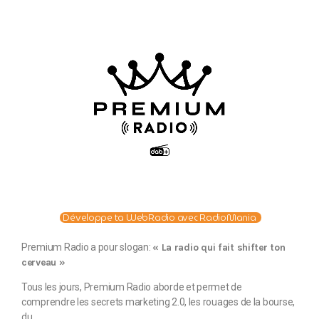
Développe ta WebRadio avec RadioMania
Premium Radio a pour slogan:
« La radio qui fait shifter ton
cerveau »
Tous les jours, Premium Radio aborde et permet de
comprendre les secrets marketing 2.0, les rouages de la bourse,
du