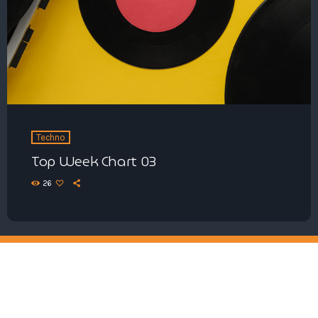
Techno
Top Week Chart 03
26