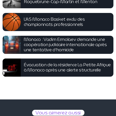
Roquebrune-Cap-Martin et Menton
L’AS Monaco Basket exclu des
championnats professionnels
Monaco : Vadim Ermolaev demande une
coopération judiciaire internationale après
une tentative d’homicide
Évacuation de la résidence La Petite Afrique
à Monaco après une alerte structurelle
Vous aimerez aussi