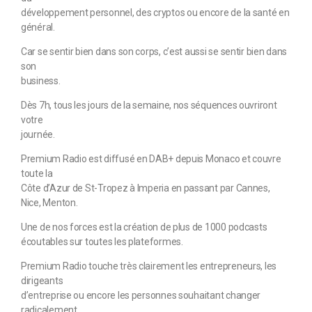
développement personnel, des cryptos ou encore de la santé en
général.
Car se sentir bien dans son corps, c’est aussi se sentir bien dans
son
business.
Dès 7h, tous les jours de la semaine, nos séquences ouvriront
votre
journée.
Premium Radio est diffusé en DAB+ depuis Monaco et couvre
toute la
Côte d’Azur de St-Tropez à Imperia en passant par Cannes,
Nice, Menton.
Une de nos forces est la création de plus de 1000 podcasts
écoutables sur toutes les plateformes.
Premium Radio touche très clairement les entrepreneurs, les
dirigeants
d’entreprise ou encore les personnes souhaitant changer
radicalement