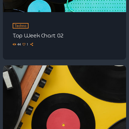
Techno
Top Week Chart 02
44
1