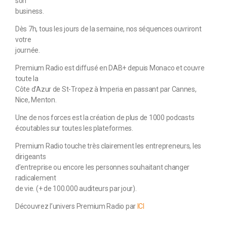
son
business.
Dès 7h, tous les jours de la semaine, nos séquences ouvriront
votre
journée.
Premium Radio est diffusé en DAB+ depuis Monaco et couvre
toute la
Côte d’Azur de St-Tropez à Imperia en passant par Cannes,
Nice, Menton.
Une de nos forces est la création de plus de 1000 podcasts
écoutables sur toutes les plateformes.
Premium Radio touche très clairement les entrepreneurs, les
dirigeants
d’entreprise ou encore les personnes souhaitant changer
radicalement
de vie. (+ de 100.000 auditeurs par jour).
Découvrez l’univers Premium Radio par
ICI