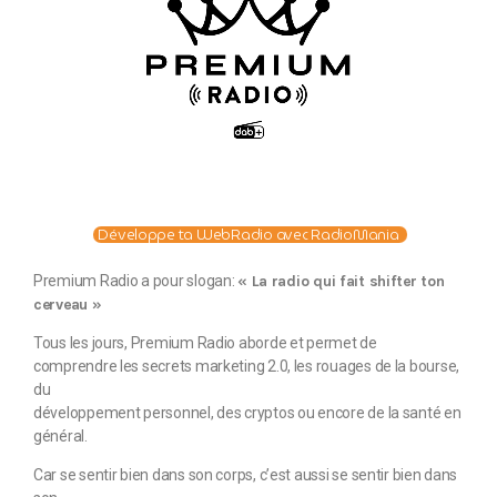
Développe ta WebRadio avec RadioMania
Premium Radio a pour slogan:
« La radio qui fait shifter ton
cerveau »
Tous les jours, Premium Radio aborde et permet de
comprendre les secrets marketing 2.0, les rouages de la bourse,
du
développement personnel, des cryptos ou encore de la santé en
général.
Car se sentir bien dans son corps, c’est aussi se sentir bien dans