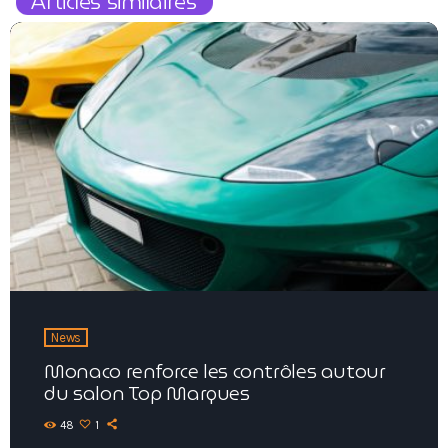
Articles similaires
News
Monaco renforce les contrôles autour
du salon Top Marques
48
1