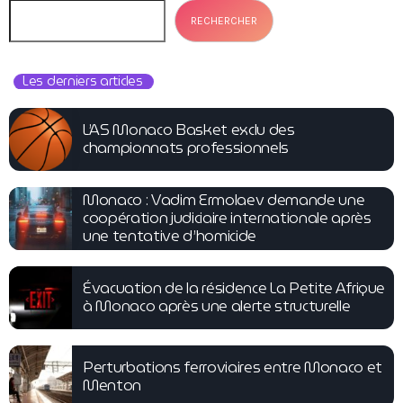
RECHERCHER
Les derniers articles
L’AS Monaco Basket exclu des
championnats professionnels
Monaco : Vadim Ermolaev demande une
coopération judiciaire internationale après
une tentative d’homicide
Évacuation de la résidence La Petite Afrique
à Monaco après une alerte structurelle
Perturbations ferroviaires entre Monaco et
Menton