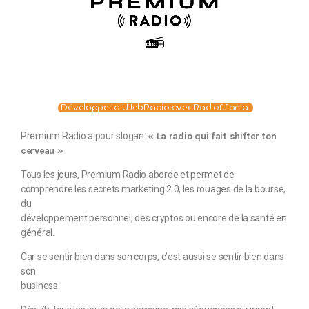
Développe ta WebRadio avec RadioMania
Premium Radio a pour slogan:
« La radio qui fait shifter ton
cerveau »
Tous les jours, Premium Radio aborde et permet de
comprendre les secrets marketing 2.0, les rouages de la bourse,
du
développement personnel, des cryptos ou encore de la santé en
général.
Car se sentir bien dans son corps, c’est aussi se sentir bien dans
son
business.