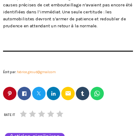
causes précises de cet embouteillage n’avaient pas encore été
identifiées dans l’immédiat. Une seule certitude : les
automobilistes devront s’armer de patience et redoubler de
prudence en attendant un retour à la normale.
Écrit par:
fabrice.giroud@gmail.com
email
RATE IT