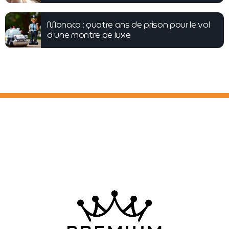
Monaco : quatre ans de prison pour le vol
d’une montre de luxe