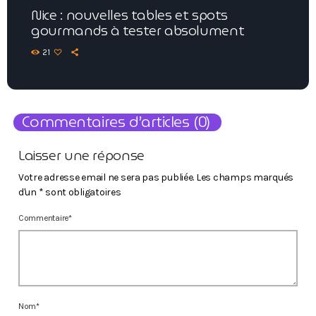
Nice : nouvelles tables et spots
gourmands à tester absolument
21
Commentaires d’articles (0)
Laisser une réponse
Votre adresse email ne sera pas publiée. Les champs marqués
d'un * sont obligatoires
Commentaire*
Nom*