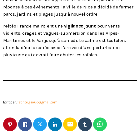
réponse à ces événements, la Ville de Nice a décidé de fermer
parcs, jardins et plages jusqu’à nouvel ordre.
Météo France maintient une
vigilance jaune
pour vents
violents, orages et vagues-submersion dans les Alpes-
Maritimes et le Var jusqu’à samedi. Le calme est toutefois
attendu d’ici la soirée avec l’arrivée d’une perturbation
pluvieuse qui devrait faire chuter les rafales.
Écrit par:
fabrice.giroud@gmail.com
email