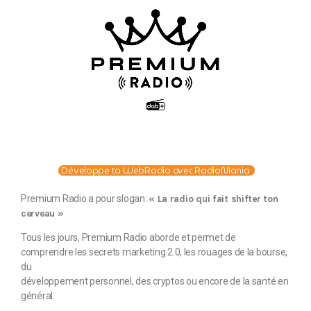
Développe ta WebRadio avec RadioMania
Premium Radio a pour slogan:
« La radio qui fait shifter ton
cerveau »
Tous les jours, Premium Radio aborde et permet de
comprendre les secrets marketing 2.0, les rouages de la bourse,
du
développement personnel, des cryptos ou encore de la santé en
général.