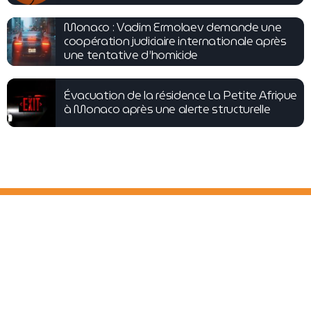
Monaco : Vadim Ermolaev demande une
coopération judiciaire internationale après
une tentative d’homicide
Évacuation de la résidence La Petite Afrique
à Monaco après une alerte structurelle