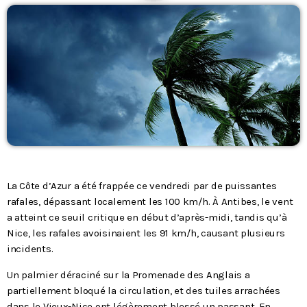
Podcasts
L’équipe
Contact
Contacts
La Côte d’Azur a été frappée ce vendredi par de puissantes
rafales, dépassant localement les 100 km/h. À Antibes, le vent
a atteint ce seuil critique en début d’après-midi, tandis qu’à
Nice, les rafales avoisinaient les 91 km/h, causant plusieurs
incidents.
Un palmier déraciné sur la Promenade des Anglais a
partiellement bloqué la circulation, et des tuiles arrachées
dans le Vieux-Nice ont légèrement blessé un passant. En