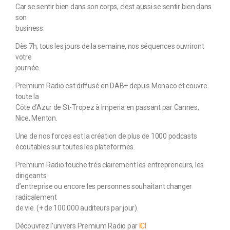
Car se sentir bien dans son corps, c’est aussi se sentir bien dans
son
business.
Dès 7h, tous les jours de la semaine, nos séquences ouvriront
votre
journée.
Premium Radio est diffusé en DAB+ depuis Monaco et couvre
toute la
Côte d’Azur de St-Tropez à Imperia en passant par Cannes,
Nice, Menton.
Une de nos forces est la création de plus de 1000 podcasts
écoutables sur toutes les plateformes.
Premium Radio touche très clairement les entrepreneurs, les
dirigeants
d’entreprise ou encore les personnes souhaitant changer
radicalement
de vie. (+ de 100.000 auditeurs par jour).
Découvrez l’univers Premium Radio par
ICI