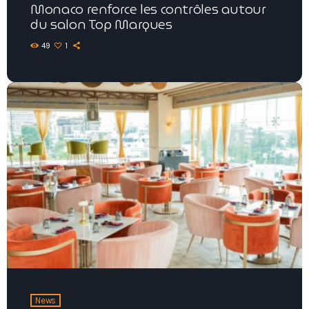
Monaco renforce les contrôles autour
du salon Top Marques
49
1
News