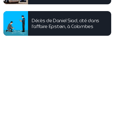
Décès de Daniel Siad, cité dans
l’affaire Epstein, à Colombes