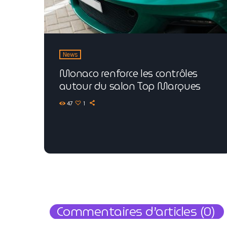
News
Monaco renforce les contrôles
autour du salon Top Marques
47
1
Commentaires d’articles (0)