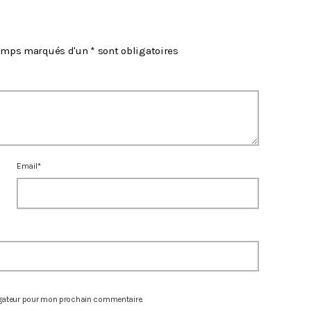
hamps marqués d'un * sont obligatoires
Email*
igateur pour mon prochain commentaire.