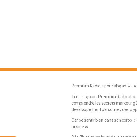
Premium Radio a pour slogan:
« La
Tous les jours, Premium Radio abo
comprendre les secrets marketing 2.
développement personnel, des crypt
Car se sentir bien dans son corps, c
business.