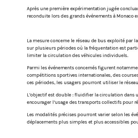
Après une première expérimentation jugée concluan
reconduite lors des grands événements à
Monaco
e
La mesure concerne le réseau de bus exploité par l
sur plusieurs périodes où la fréquentation est parti
limiter la circulation des véhicules individuels.
Parmi les événements concernés figurent notammen
compétitions sportives internationales, des course
ces périodes, les usagers pourront utiliser le réseau
L’objectif est double : fluidifier la circulation dan
encourager l’usage des transports collectifs pour r
Les modalités précises pourront varier selon les év
déplacements plus simples et plus accessibles pou