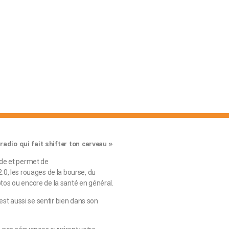
 radio qui fait shifter ton cerveau »
rde et permet de
0, les rouages de la bourse, du
os ou encore de la santé en général.
’est aussi se sentir bien dans son