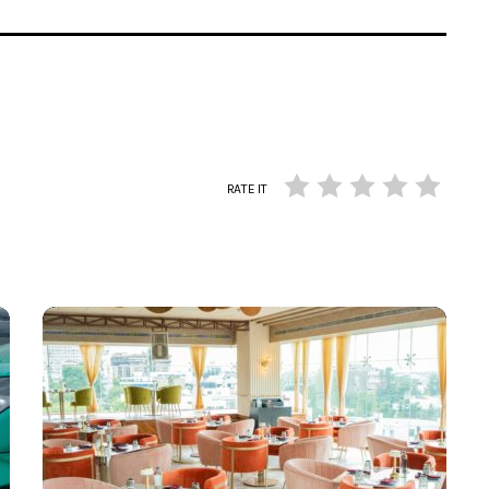
RATE IT