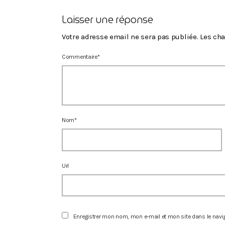
Laisser une réponse
Votre adresse email ne sera pas publiée. Les c
Commentaire*
Nom*
Url
Enregistrer mon nom, mon e-mail et mon site dans le nav