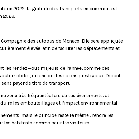
te en 2025, la gratuité des transports en commun est
n 2026.
a
Compagnie des autobus de Monaco
. Elle sera appliquée
culièrement élevée, afin de faciliter les déplacements et
t les rendez-vous majeurs de l’année, comme des
s automobiles, ou encore des salons prestigieux. Durant
 sans payer de titre de transport.
s une zone très fréquentée lors de ces événements, et
éduire les embouteillages et l’impact environnemental.
énements, mais le principe reste le même : rendre les
r les habitants comme pour les visiteurs.