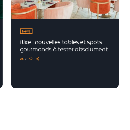
News
Nice : nouvelles tables et spots
gourmands à tester absolument
21