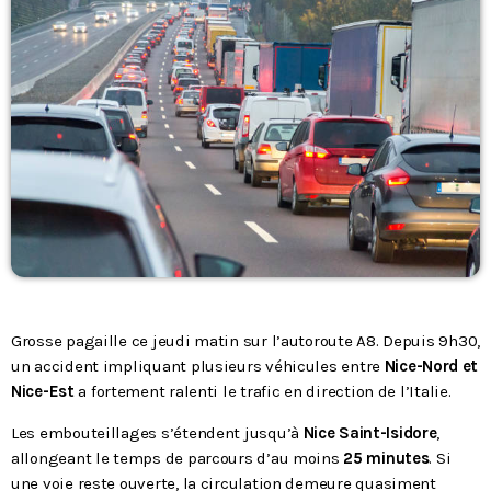
Podcasts
L’équipe
Contact
Contacts
Grosse pagaille ce jeudi matin sur l’autoroute A8. Depuis 9h30,
un accident impliquant plusieurs véhicules entre
Nice-Nord et
Nice-Est
a fortement ralenti le trafic en direction de l’Italie.
Les embouteillages s’étendent jusqu’à
Nice Saint-Isidore
,
allongeant le temps de parcours d’au moins
25 minutes
. Si
une voie reste ouverte, la circulation demeure quasiment