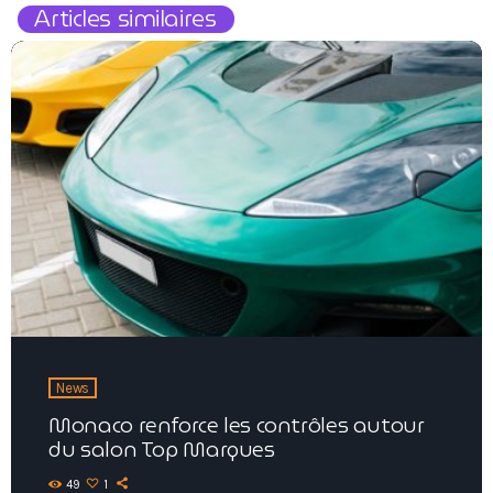
Articles similaires
News
Monaco renforce les contrôles autour
du salon Top Marques
49
1