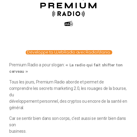
Développe ta WebRadio avec RadioMania
Premium Radio a pour slogan:
« La radio qui fait shifter ton
cerveau »
Tous les jours, Premium Radio aborde et permet de
comprendre les secrets marketing 2.0, les rouages de la bourse,
du
développement personnel, des cryptos ou encore de la santé en
général.
Car se sentir bien dans son corps, c’est aussi se sentir bien dans
son
business.