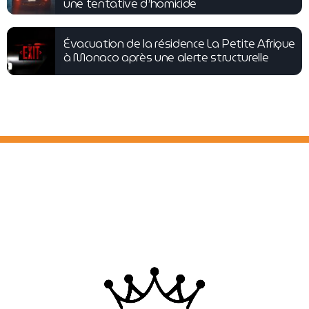
une tentative d’homicide
Évacuation de la résidence La Petite Afrique
à Monaco après une alerte structurelle