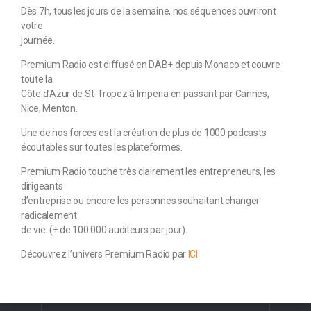
Dès 7h, tous les jours de la semaine, nos séquences ouvriront
votre
journée.
Premium Radio est diffusé en DAB+ depuis Monaco et couvre
toute la
Côte d’Azur de St-Tropez à Imperia en passant par Cannes,
Nice, Menton.
Une de nos forces est la création de plus de 1000 podcasts
écoutables sur toutes les plateformes.
Premium Radio touche très clairement les entrepreneurs, les
dirigeants
d’entreprise ou encore les personnes souhaitant changer
radicalement
de vie. (+ de 100.000 auditeurs par jour).
Découvrez l’univers Premium Radio par
ICI