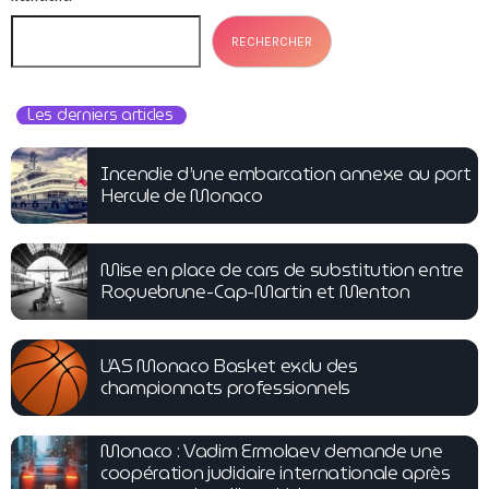
RECHERCHER
Les derniers articles
Incendie d’une embarcation annexe au port
Hercule de Monaco
Mise en place de cars de substitution entre
Roquebrune-Cap-Martin et Menton
L’AS Monaco Basket exclu des
championnats professionnels
Monaco : Vadim Ermolaev demande une
coopération judiciaire internationale après