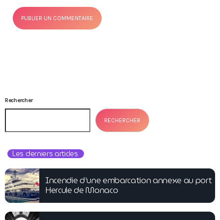
Rechercher
RECHERCHER
Les derniers articles
Incendie d’une embarcation annexe au port
Hercule de Monaco