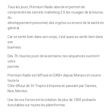
Tous les jours, Premium Radio aborde et permet de
comprendre les secrets marketing 2.0, les rouages de la bourse,
du
développement personnel, des cryptos ou encore de la santé en
général.
Car se sentir bien dans son corps, c’est aussi se sentir bien dans
son
business.
Dès 7h, tous les jours de la semaine, nos séquences ouvriront
votre
journée.
Premium Radio est diffusé en DAB+ depuis Monaco et couvre
toute la
Côte d’Azur de St-Tropez à Imperia en passant par Cannes,
Nice, Menton.
Une de nos forces est la création de plus de 1000 podcasts
écoutables sur toutes les plateformes.