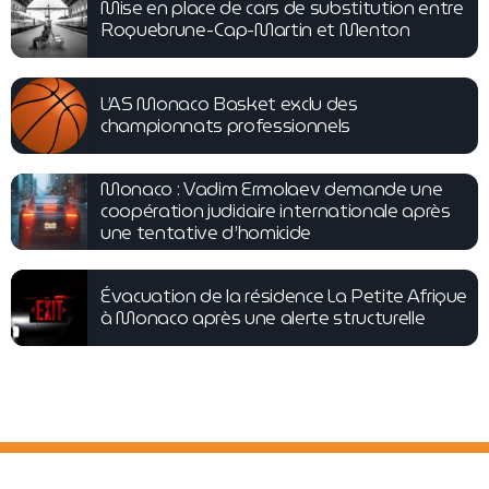
Mise en place de cars de substitution entre
Roquebrune-Cap-Martin et Menton
L’AS Monaco Basket exclu des
championnats professionnels
Monaco : Vadim Ermolaev demande une
coopération judiciaire internationale après
une tentative d’homicide
Évacuation de la résidence La Petite Afrique
à Monaco après une alerte structurelle