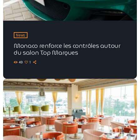
News
Monaco renforce les contrôles autour
du salon Top Marques
49
1