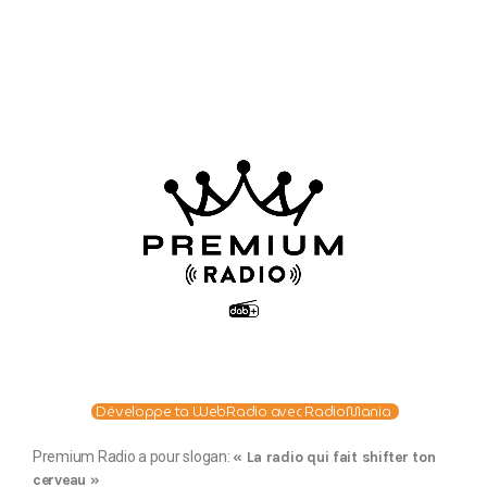
Développe ta WebRadio avec RadioMania
Premium Radio a pour slogan:
« La radio qui fait shifter ton
cerveau »