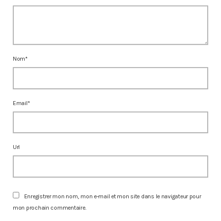
Nom*
Email*
Url
Enregistrer mon nom, mon e-mail et mon site dans le navigateur pour
mon prochain commentaire.