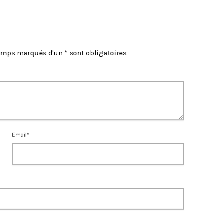
hamps marqués d'un * sont obligatoires
Email*