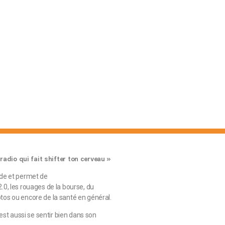
 radio qui fait shifter ton cerveau »
rde et permet de
0, les rouages de la bourse, du
os ou encore de la santé en général.
’est aussi se sentir bien dans son