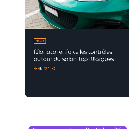
News
Monaco renforce les contrôles
autour du salon Top Marques
48
1