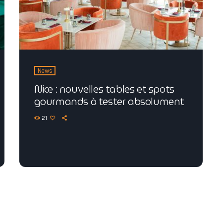
News
Nice : nouvelles tables et spots
gourmands à tester absolument
21