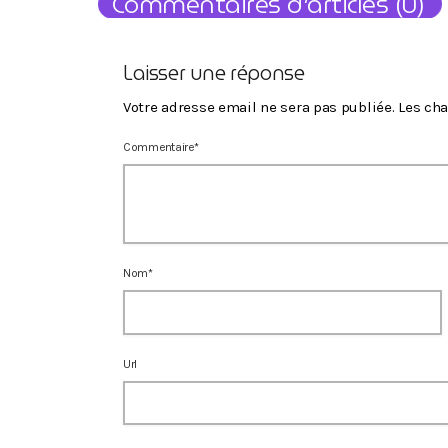
Commentaires d’articles (0)
Laisser une réponse
Votre adresse email ne sera pas publiée. Les c
Commentaire*
Nom*
Url