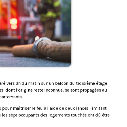
claré vers 3h du matin sur un balcon du troisième étage
s, dont l’origine reste inconnue, se sont propagées au
partements.
pour maîtriser le feu à l’aide de deux lances, limitant
is les sept occupants des logements touchés ont dû être