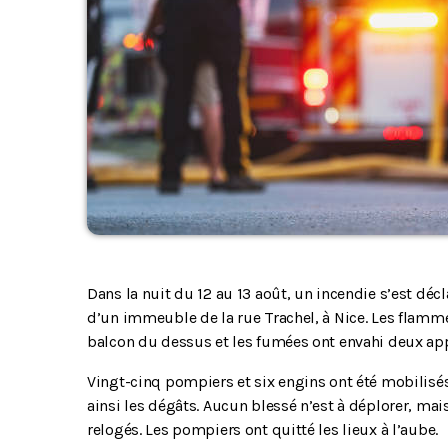
Dans la nuit du 12 au 13 août, un incendie s’est dé
d’un immeuble de la rue Trachel, à Nice. Les flamme
balcon du dessus et les fumées ont envahi deux ap
Vingt-cinq pompiers et six engins ont été mobilisés 
ainsi les dégâts. Aucun blessé n’est à déplorer, ma
relogés. Les pompiers ont quitté les lieux à l’aube.