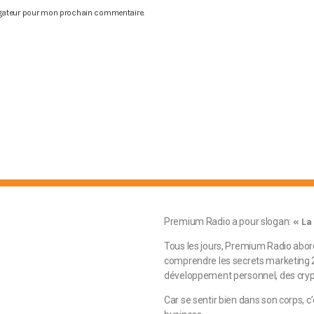
igateur pour mon prochain commentaire.
Premium Radio a pour slogan:
« La
Tous les jours, Premium Radio abo
comprendre les secrets marketing 2.
développement personnel, des crypt
Car se sentir bien dans son corps, c