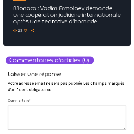
Monaco : Vadim Ermolaev demande
une coopération judiciaire internationale
après une tentative d’homicide
23
Commentaires d’articles (0)
Laisser une réponse
Votre adresse email ne sera pas publiée. Les champs marqués
d'un * sont obligatoires
Commentaire*