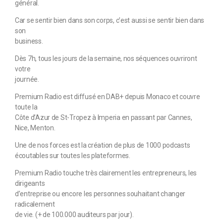
général.
Car se sentir bien dans son corps, c’est aussi se sentir bien dans
son
business.
Dès 7h, tous les jours de la semaine, nos séquences ouvriront
votre
journée.
Premium Radio est diffusé en DAB+ depuis Monaco et couvre
toute la
Côte d’Azur de St-Tropez à Imperia en passant par Cannes,
Nice, Menton.
Une de nos forces est la création de plus de 1000 podcasts
écoutables sur toutes les plateformes.
Premium Radio touche très clairement les entrepreneurs, les
dirigeants
d’entreprise ou encore les personnes souhaitant changer
radicalement
de vie. (+ de 100.000 auditeurs par jour).