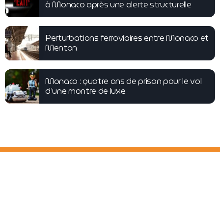
à Monaco après une alerte structurelle
Perturbations ferroviaires entre Monaco et
Menton
Monaco : quatre ans de prison pour le vol
d’une montre de luxe