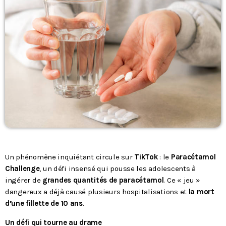
Podcasts
L’équipe
Contact
Contacts
Un phénomène inquiétant circule sur
TikTok
: le
Paracétamol
Challenge
, un défi insensé qui pousse les adolescents à
ingérer de
grandes quantités de paracétamol
. Ce « jeu »
dangereux a déjà causé plusieurs hospitalisations et
la mort
d’une fillette de 10 ans
.
Un défi qui tourne au drame