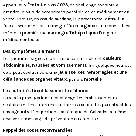
Apparu aux
États-Unis en 2023
, ce challenge consiste à
prendre le plus de comprimés possible de ce médicament en
vente libre. Or, en
cas de surdose
, le paracétamol
détruit le
foie
et peut nécessiter une
greffe en urgence
. En France, il est
même
la première cause de greffe hépatique d’origine
médicamenteuse
.
Des symptômes alarmants
Les premiers signes d’une intoxication incluent
douleurs
abdominales, nausées et vomissements
. En quelques heures,
cela peut évoluer vers une
jaunisse, des hémorragies et une
défaillance des organes vitaux
, parfois
mortelle
.
Les autorités tirent la sonnette d’alarme
Face à la propagation du challenge, les établissements
scolaires et les autorités sanitaires
alertent les parents et les
enseignants
. L’inspection académique du Calvados a même
envoyé un message de prévention aux familles.
Rappel des doses recommandées