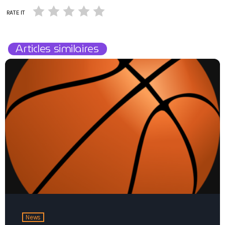
RATE IT
Articles similaires
News