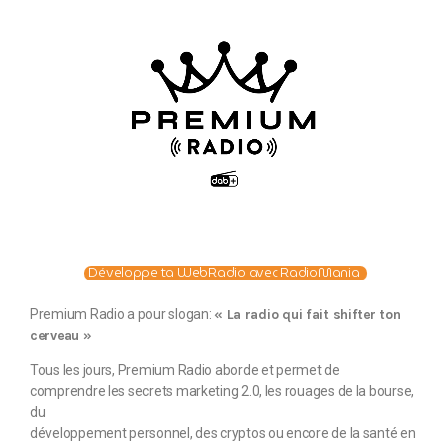
Développe ta WebRadio avec RadioMania
Premium Radio a pour slogan:
« La radio qui fait shifter ton
cerveau »
Tous les jours, Premium Radio aborde et permet de
comprendre les secrets marketing 2.0, les rouages de la bourse,
du
développement personnel, des cryptos ou encore de la santé en