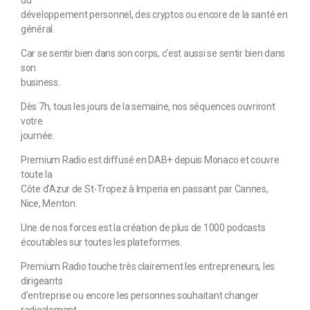
du
développement personnel, des cryptos ou encore de la santé en
général.
Car se sentir bien dans son corps, c’est aussi se sentir bien dans
son
business.
Dès 7h, tous les jours de la semaine, nos séquences ouvriront
votre
journée.
Premium Radio est diffusé en DAB+ depuis Monaco et couvre
toute la
Côte d’Azur de St-Tropez à Imperia en passant par Cannes,
Nice, Menton.
Une de nos forces est la création de plus de 1000 podcasts
écoutables sur toutes les plateformes.
Premium Radio touche très clairement les entrepreneurs, les
dirigeants
d’entreprise ou encore les personnes souhaitant changer