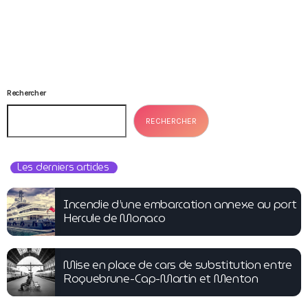
Rechercher
RECHERCHER
Les derniers articles
Incendie d’une embarcation annexe au port
Hercule de Monaco
Mise en place de cars de substitution entre
Roquebrune-Cap-Martin et Menton