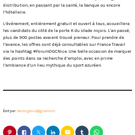
distribution, en passant par la santé, la banque ou encore
l’hôtellerie.
L’événement, entièrement gratuit et ouvert à tous, accueillera
les candidats du côté de la porte K du stade niçois. L’an passé,
plus de 900 postes avaient trouvé preneur. Pour prendre de
l’avance, les offres sont déjà consultables sur France Travail
via le hashtag #ForumOGCNice. Une belle occasion de marquer
des points dans sa recherche d’emploi, avec en prime
l’ambiance d’un lieu mythique du sport azuréen.
Écrit par:
fabrice.giroud@gmail.com
email