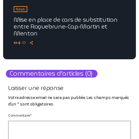
News
Mise en place de cars de substitution
entre Roquebrune-Cap-Martin et
Menton
6
Commentaires d’articles (0)
Laisser une réponse
Votre adresse email ne sera pas publiée. Les champs marqués
d'un * sont obligatoires
Commentaire*