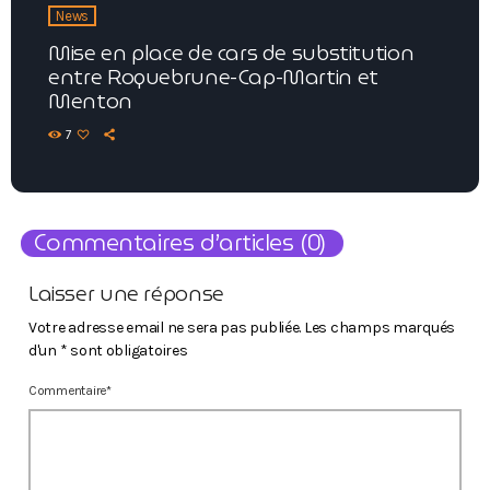
News
Mise en place de cars de substitution
entre Roquebrune-Cap-Martin et
Menton
7
Commentaires d’articles (0)
Laisser une réponse
Votre adresse email ne sera pas publiée. Les champs marqués
d'un * sont obligatoires
Commentaire*