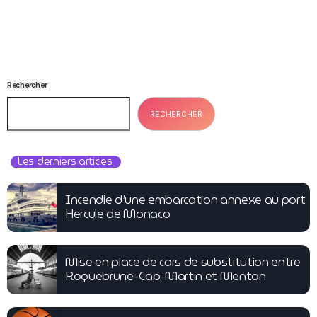
Rechercher
RECHERCHER
Les derniers articles
Incendie d’une embarcation annexe au port
Hercule de Monaco
Mise en place de cars de substitution entre
Roquebrune-Cap-Martin et Menton