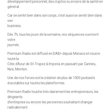
développement personnel, des cryptos ou encore de la santé en
général.
Car se sentir bien dans son corps, c’est aussi se sentir bien dans
son
business.
Dès 7h, tous les jours de la semaine, nos séquences ouvriront
votre
journée.
Premium Radio est diffusé en DAB+ depuis Monaco et couvre
toute la
Côte d’Azur de St-Tropez à Imperia en passant par Cannes,
Nice, Menton.
Une de nos forces est la création de plus de 1000 podcasts
écoutables sur toutes les plateformes.
Premium Radio touche très clairement les entrepreneurs, les
dirigeants
d’entreprise ou encore les personnes souhaitant changer
radicalement