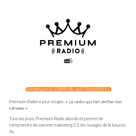
Développe ta WebRadio avec RadioMania
Premium Radio a pour slogan:
« La radio qui fait shifter ton
cerveau »
Tous les jours, Premium Radio aborde et permet de
comprendre les secrets marketing 2.0, les rouages de la bourse,
du