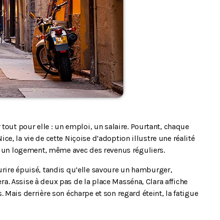
tout pour elle : un emploi, un salaire. Pourtant, chaque
Nice, la vie de cette Niçoise d’adoption illustre une réalité
 à un logement, même avec des revenus réguliers.
 sourire épuisé, tandis qu’elle savoure un hamburger,
nera. Assise à deux pas de la place Masséna, Clara affiche
 Mais derrière son écharpe et son regard éteint, la fatigue