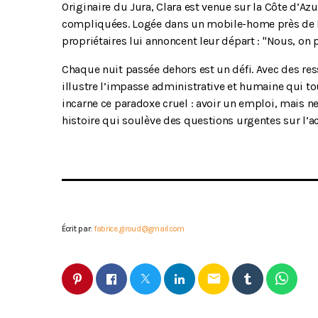
Originaire du Jura, Clara est venue sur la Côte d’Azu
compliquées. Logée dans un mobile-home près de N
propriétaires lui annoncent leur départ : "Nous, on pa
Chaque nuit passée dehors est un défi. Avec des ress
illustre l’impasse administrative et humaine qui to
incarne ce paradoxe cruel : avoir un emploi, mais ne
histoire qui soulève des questions urgentes sur l’
Écrit par:
fabrice.giroud@gmail.com
email