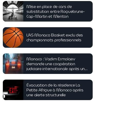
Mise en place de cars de
substitution entre Roquebrune-
Cap-Martin et Menton
L’AS Monaco Basket exclu des
championnats professionnels
Monaco : Vadim Ermolaev
demande une coopération
judiciaire internationale après une
tentative d’homicide
Évacuation de la résidence La
Petite Afrique à Monaco après
une alerte structurelle