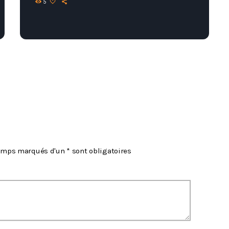
5
hamps marqués d'un * sont obligatoires