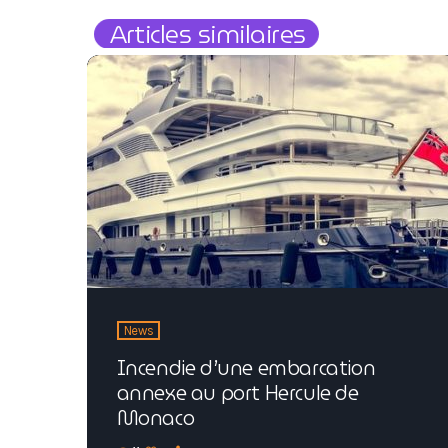
Articles similaires
News
Incendie d’une embarcation
annexe au port Hercule de
Monaco