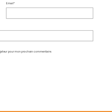
Email*
igateur pour mon prochain commentaire.