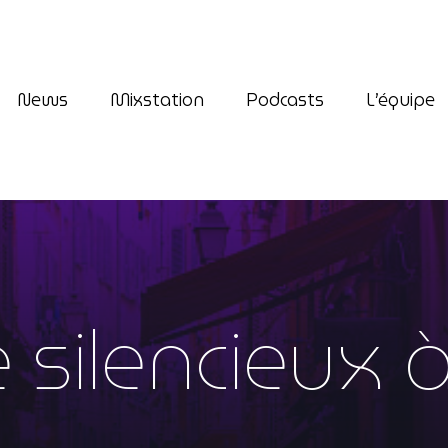
News
Mixstation
Podcasts
L’équipe
play_arrow
Premium Radio
silencieux à