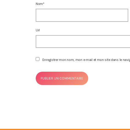
Nom*
Url
Enregistrer mon nom, mon e-mail et mon site dans le nav