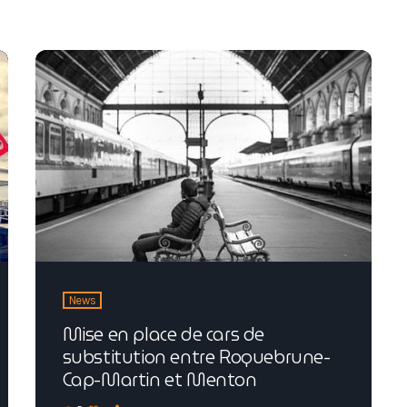
News
Mise en place de cars de
substitution entre Roquebrune-
Cap-Martin et Menton