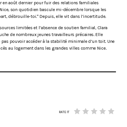
r en août dernier pour fuir des relations familiales
ice, son quotidien bascule mi-décembre lorsque les
rt, débrouille-toi." Depuis, elle vit dans l’incertitude.
ources limitées et l’absence de soutien familial, Clara
uche de nombreux jeunes travailleurs précaires. Elle
 pas pouvoir accéder à la stabilité minimale d’un toit. Une
accès au logement dans les grandes villes comme Nice.
RATE IT