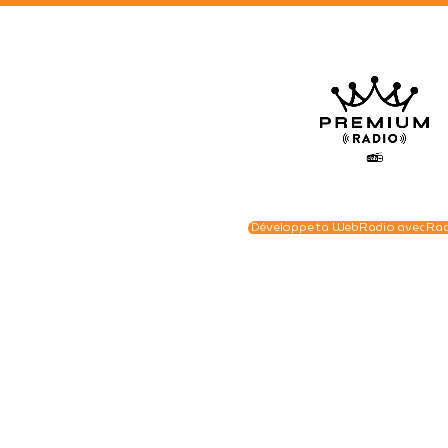
Développe ta WebRadio avec Ra