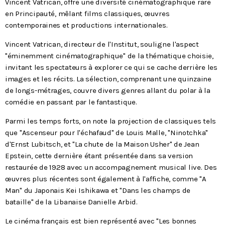
Vincent Vatrican, offre une diversité cinématographique rare
en Principauté, mêlant films classiques, œuvres
contemporaines et productions internationales.
Vincent Vatrican, directeur de l'Institut, souligne l'aspect
"éminemment cinématographique" de la thématique choisie,
invitant les spectateurs à explorer ce qui se cache derrière les
images et les récits. La sélection, comprenant une quinzaine
de longs-métrages, couvre divers genres allant du polar à la
comédie en passant par le fantastique.
Parmi les temps forts, on note la projection de classiques tels
que "Ascenseur pour l'échafaud" de Louis Malle, "Ninotchka"
d'Ernst Lubitsch, et "La chute de la Maison Usher" de Jean
Epstein, cette dernière étant présentée dans sa version
restaurée de 1928 avec un accompagnement musical live. Des
œuvres plus récentes sont également à l'affiche, comme "A
Man" du Japonais Kei Ishikawa et "Dans les champs de
bataille" de la Libanaise Danielle Arbid.
Le cinéma français est bien représenté avec "Les bonnes