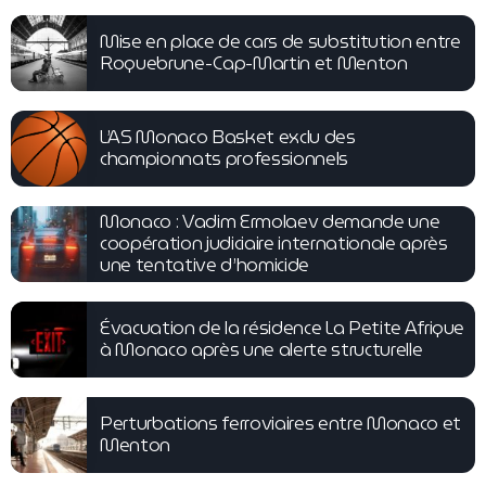
Mise en place de cars de substitution entre
Roquebrune-Cap-Martin et Menton
L’AS Monaco Basket exclu des
championnats professionnels
Monaco : Vadim Ermolaev demande une
coopération judiciaire internationale après
une tentative d’homicide
Évacuation de la résidence La Petite Afrique
à Monaco après une alerte structurelle
Perturbations ferroviaires entre Monaco et
Menton