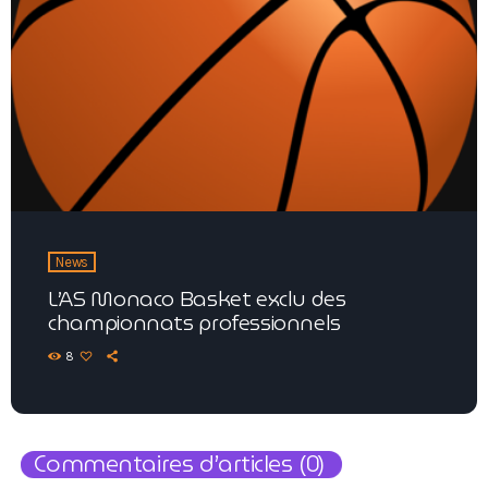
News
L’AS Monaco Basket exclu des
championnats professionnels
8
Commentaires d’articles (0)