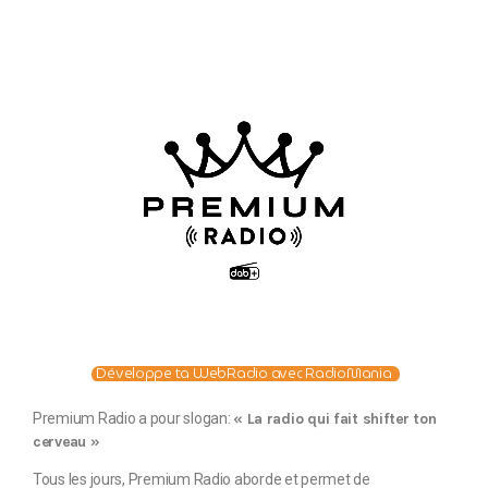
Développe ta WebRadio avec RadioMania
Premium Radio a pour slogan:
« La radio qui fait shifter ton
cerveau »
Tous les jours, Premium Radio aborde et permet de