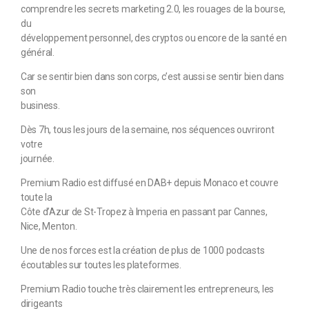
comprendre les secrets marketing 2.0, les rouages de la bourse,
du
développement personnel, des cryptos ou encore de la santé en
général.
Car se sentir bien dans son corps, c’est aussi se sentir bien dans
son
business.
Dès 7h, tous les jours de la semaine, nos séquences ouvriront
votre
journée.
Premium Radio est diffusé en DAB+ depuis Monaco et couvre
toute la
Côte d’Azur de St-Tropez à Imperia en passant par Cannes,
Nice, Menton.
Une de nos forces est la création de plus de 1000 podcasts
écoutables sur toutes les plateformes.
Premium Radio touche très clairement les entrepreneurs, les
dirigeants