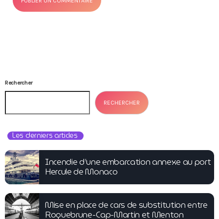
Rechercher
RECHERCHER
Les derniers articles
Incendie d’une embarcation annexe au port
Hercule de Monaco
Mise en place de cars de substitution entre
Roquebrune-Cap-Martin et Menton