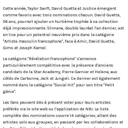
Cette année, Taylor Swift, David Guetta et Justice émergent
comme favoris avec trois nominations chacun. David Guetta,
56 ans, pourrait ajouter un huitième trophée à sa collection
déjà impressionnante. Slimane, double lauréat l'an dernier, est
en lice pour un potentiel neuvième prix dans la catégorie
"Artiste masculin francophone", face à Amir, David Guetta,
Gims et Joseph Kamel.
La catégorie "Révélation francophone" s'annonce
particulièrement compétitive avec la présence d'anciens
candidats de la Star Academy, Pierre Garnier et Helena, aux
côtés de Carbonne, Jeck et Jungeli. Ce dernier est également
nommé dans la catégorie "Social Hit" pour son titre "Petit
génie".
Les fans peuvent dès à présent voter pour leurs artistes
préférés via le site web ou l'application de NRJ. La liste
complète des nominations couvre 14 catégories, allant des
artistes solo aux groupes, en passant par les collaborations et