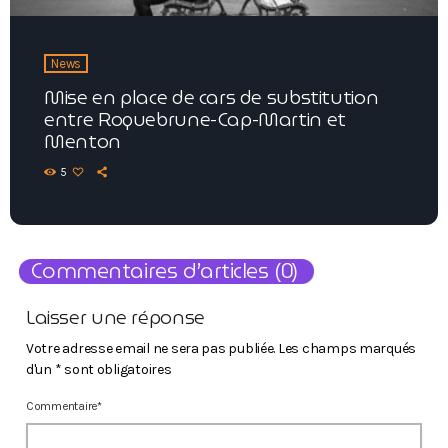
News
Mise en place de cars de substitution
entre Roquebrune-Cap-Martin et
Menton
5
Commentaires d’articles (0)
Laisser une réponse
Votre adresse email ne sera pas publiée. Les champs marqués
d'un * sont obligatoires
Commentaire*