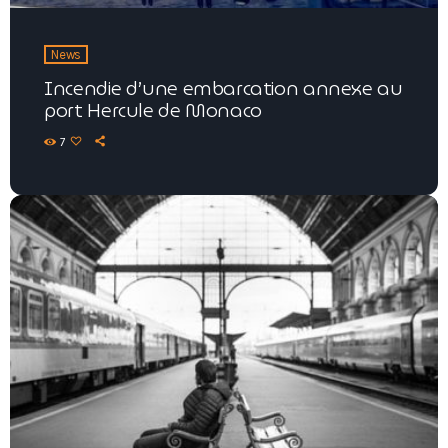
News
Incendie d’une embarcation annexe au
port Hercule de Monaco
7