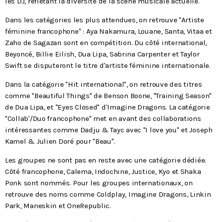
les DJ, reflétant la diversité de la scène musicale actuelle.
Dans les catégories les plus attendues, on retrouve "Artiste
féminine francophone" : Aya Nakamura, Louane, Santa, Vitaa et
Zaho de Sagazan sont en compétition. Du côté international,
Beyoncé, Billie Eilish, Dua Lipa, Sabrina Carpenter et Taylor
Swift se disputeront le titre d'artiste féminine internationale.
Dans la catégorie "Hit international", on retrouve des titres
comme "Beautiful Things" de Benson Boone, "Training Season"
de Dua Lipa, et "Eyes Closed" d'Imagine Dragons. La catégorie
"Collab'/Duo francophone" met en avant des collaborations
intéressantes comme Dadju & Tayc avec "I love you" et Joseph
Kamel & Julien Doré pour "Beau".
Les groupes ne sont pas en reste avec une catégorie dédiée.
Côté francophone, Calema, Indochine, Justice, Kyo et Shaka
Ponk sont nommés. Pour les groupes internationaux, on
retrouve des noms comme Coldplay, Imagine Dragons, Linkin
Park, Maneskin et OneRepublic.