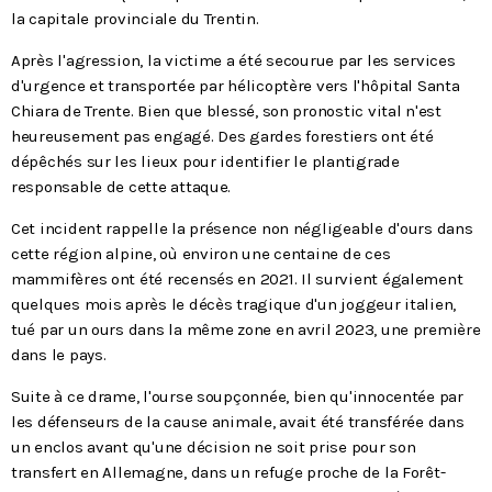
la capitale provinciale du Trentin.
Après l'agression, la victime a été secourue par les services
d'urgence et transportée par hélicoptère vers l'hôpital Santa
Chiara de Trente. Bien que blessé, son pronostic vital n'est
heureusement pas engagé. Des gardes forestiers ont été
dépêchés sur les lieux pour identifier le plantigrade
responsable de cette attaque.
Cet incident rappelle la présence non négligeable d'ours dans
cette région alpine, où environ une centaine de ces
mammifères ont été recensés en 2021. Il survient également
quelques mois après le décès tragique d'un joggeur italien,
tué par un ours dans la même zone en avril 2023, une première
dans le pays.
Suite à ce drame, l'ourse soupçonnée, bien qu'innocentée par
les défenseurs de la cause animale, avait été transférée dans
un enclos avant qu'une décision ne soit prise pour son
transfert en Allemagne, dans un refuge proche de la Forêt-