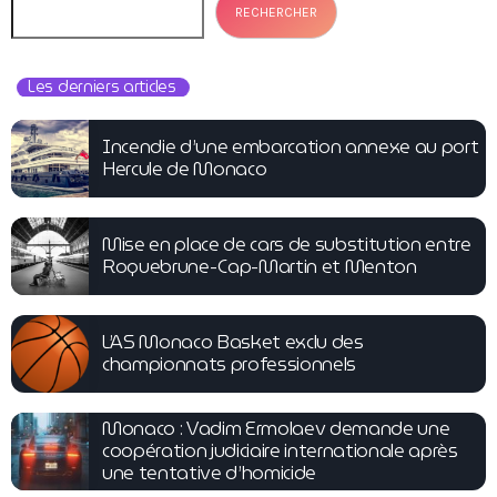
RECHERCHER
Les derniers articles
Incendie d’une embarcation annexe au port
Hercule de Monaco
Mise en place de cars de substitution entre
Roquebrune-Cap-Martin et Menton
L’AS Monaco Basket exclu des
championnats professionnels
Monaco : Vadim Ermolaev demande une
coopération judiciaire internationale après
une tentative d’homicide