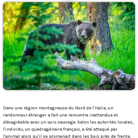
Podcasts
L’équipe
Contact
Contacts
Dans une région montagneuse du Nord de l'Italie, un
randonneur étranger a fait une rencontre inattendue et
désagréable avec un ours sauvage. Selon les autorités locales,
l'individu, un quadragénaire français, a été attaqué par
l'animal alors qu'il se promenait dans les bois près de Trente,