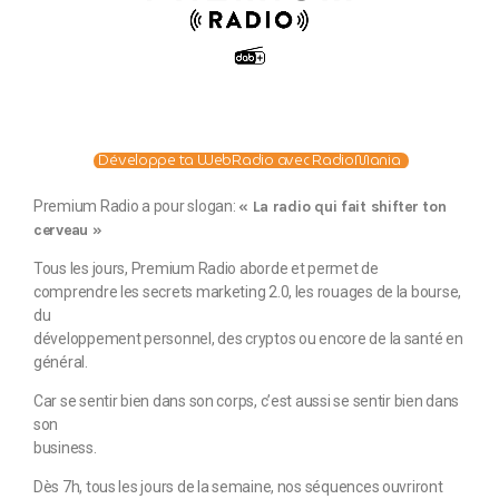
Développe ta WebRadio avec RadioMania
Premium Radio a pour slogan:
« La radio qui fait shifter ton
cerveau »
Tous les jours, Premium Radio aborde et permet de
comprendre les secrets marketing 2.0, les rouages de la bourse,
du
développement personnel, des cryptos ou encore de la santé en
général.
Car se sentir bien dans son corps, c’est aussi se sentir bien dans
son
business.
Dès 7h, tous les jours de la semaine, nos séquences ouvriront