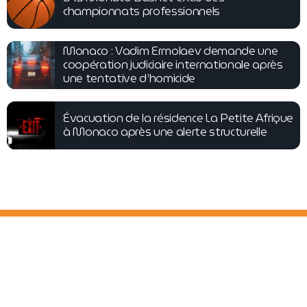
championnats professionnels
Monaco : Vadim Ermolaev demande une
coopération judiciaire internationale après
une tentative d’homicide
Évacuation de la résidence La Petite Afrique
à Monaco après une alerte structurelle