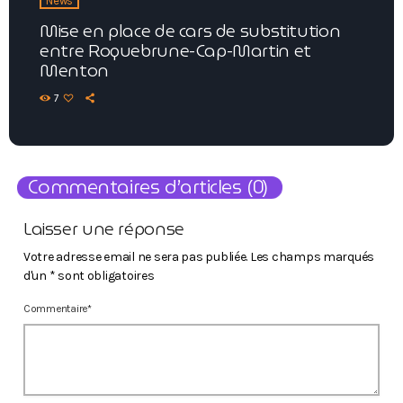
News
Mise en place de cars de substitution
entre Roquebrune-Cap-Martin et
Menton
7
Commentaires d’articles (0)
Laisser une réponse
Votre adresse email ne sera pas publiée. Les champs marqués
d'un * sont obligatoires
Commentaire*