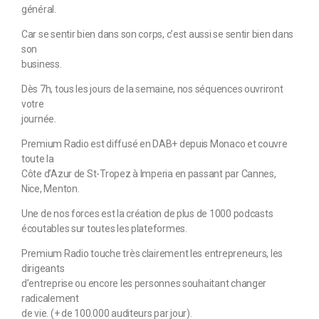
général.
Car se sentir bien dans son corps, c’est aussi se sentir bien dans
son
business.
Dès 7h, tous les jours de la semaine, nos séquences ouvriront
votre
journée.
Premium Radio est diffusé en DAB+ depuis Monaco et couvre
toute la
Côte d’Azur de St-Tropez à Imperia en passant par Cannes,
Nice, Menton.
Une de nos forces est la création de plus de 1000 podcasts
écoutables sur toutes les plateformes.
Premium Radio touche très clairement les entrepreneurs, les
dirigeants
d’entreprise ou encore les personnes souhaitant changer
radicalement
de vie. (+ de 100.000 auditeurs par jour).