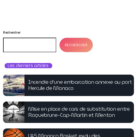
Rechercher
RECHERCHER
Les derniers articles
Incendie d’une embarcation annexe au port
Hercule de Monaco
Mise en place de cars de substitution entre
Roquebrune-Cap-Martin et Menton
L’AS Monaco Basket exclu des