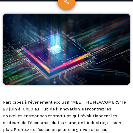
share
email
Podcasts
L’équipe
Contact
Contacts
Participez à l'événement exclusif "MEET THE NEWCOMERS" le
27 juin à 10h30 au Hub de l’Innovation. Rencontrez les
nouvelles entreprises et start-ups qui révolutionnent les
secteurs de l’économie, du tourisme, de l’industrie, et bien
plus. Profitez de l’occasion pour élargir votre réseau