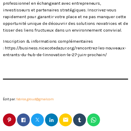
professionnel en échangeant avec entrepreneurs,
investisseurs et partenaires stratégiques. Inscrivez-vous
rapidement pour garantir votre place et ne pas manquer cette
opportunité unique de découvrir des solutions novatrices et de
tisser des liens fructueux dans un environnement convivial.
Inscription & informations complémentaires
: https://business.nicecotedazur.org/rencontrez-les-nouveaux-
entrants-du-hub-de-linnovation-le-27-juin-prochain/
Écrit par:
fabrice.giroud@gmail.com
email