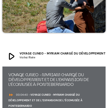
play_arrow
VOYAGE CUNEO - MYRIAM CHARGÉ DU DÉVELOPPEMENT ET DE L’EXPAN
Visitez l'Italie
VOYAGE CUNEO - MYRIAM CHARGÉ DU
DÉVELOPPEMENT ET DE L’EXPANSION DE
L’ÉCOMUSÉE À PONTEBERNARDO
fast_forward
00:04:40
- VOYAGE CUNEO - MYRIAM CHARGÉ DU
DÉVELOPPEMENT ET DE L’EXPANSION DE L’ÉCOMUSÉE À
PONTEBERNARDO