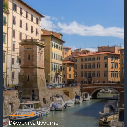
VISITEZ L'ITALIE
Découvrez Livourne