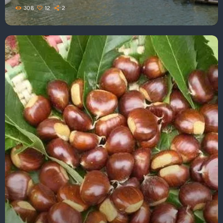
308
12
2