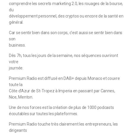
comprendre les secrets marketing 2.0, les rouages de la bourse,
du
développement personnel, des cryptos ou encore de la santé en
général.
Car se sentir bien dans son corps, c’est aussi se sentir bien dans
son
business.
Dès 7h, tous les jours de la semaine, nos séquences ouvriront
votre
journée.
Premium Radio est diffusé en DAB+ depuis Monaco et couvre
toute la
Côte d’Azur de St-Tropez à Imperia en passant par Cannes,
Nice, Menton.
Une de nos forces est la création de plus de 1000 podcasts
écoutables sur toutes les plateformes.
Premium Radio touche très clairement les entrepreneurs, les
dirigeants