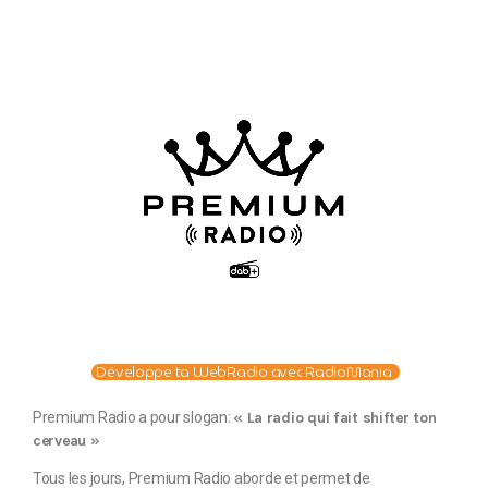
Développe ta WebRadio avec RadioMania
Premium Radio a pour slogan:
« La radio qui fait shifter ton
cerveau »
Tous les jours, Premium Radio aborde et permet de