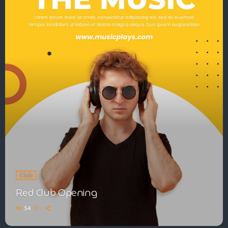
Club
Red Club Opening
54