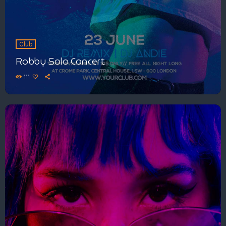
Club
Robby Solo Concert
111