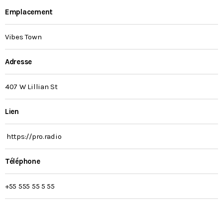
Emplacement
Vibes Town
Adresse
407 W Lillian St
Lien
https://pro.radio
Téléphone
+55 555 55 5 55