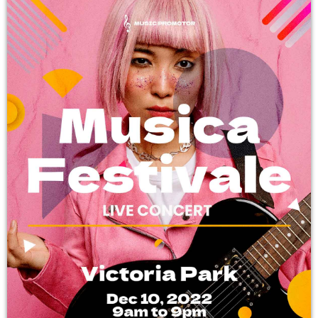
Podcasts
L’équipe
Contact
Contacts