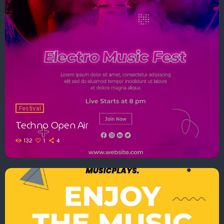
Festival
Techno Open Air
132
1
4