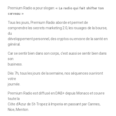
Premium Radio a pour slogan:
« La radio qui fait shifter ton
cerveau »
Tous les jours, Premium Radio aborde et permet de
comprendre les secrets marketing 2.0, les rouages de la bourse,
du
développement personnel, des cryptos ou encore de la santé en
général.
Car se sentir bien dans son corps, c’est aussi se sentir bien dans
son
business.
Dès 7h, tous les jours de la semaine, nos séquences ouvriront
votre
journée.
Premium Radio est diffusé en DAB+ depuis Monaco et couvre
toute la
Côte d’Azur de St-Tropez à Imperia en passant par Cannes,
Nice, Menton.