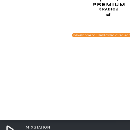
Développe ta WebRadio avec Ra
MIXSTATION