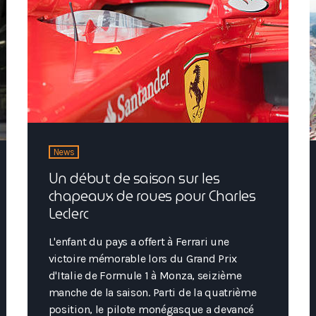
que celle […]
News
Un début de saison sur les
chapeaux de roues pour Charles
Leclerc
L'enfant du pays a offert à Ferrari une
victoire mémorable lors du Grand Prix
d'Italie de Formule 1 à Monza, seizième
manche de la saison. Parti de la quatrième
position, le pilote monégasque a devancé