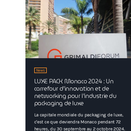
Thomasson et Wesley […]
News
LUXE PACK Monaco 2024 : Un
carrefour d’innovation et de
networking pour l’industrie du
packaging de luxe
La capitale mondiale du packaging de luxe,
c'est ce que deviendra Monaco pendant 72
heures, du 30 septembre au 2 octobre 2024.