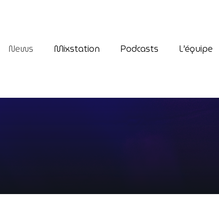
News
Mixstation
Podcasts
L’équipe
play_arrow
Premium Radio