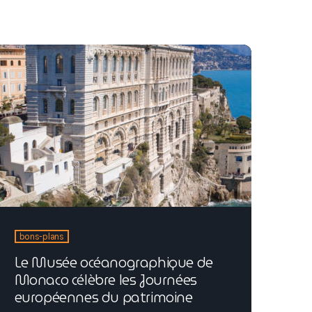
bons-plans
Le Musée océanographique de
Monaco célèbre les Journées
européennes du patrimoine